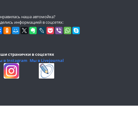
нравилась наша автомойка?
делись информацией в соцсетях:
ши странички в соцсетях
 в Instagram
Мы в Livejournal