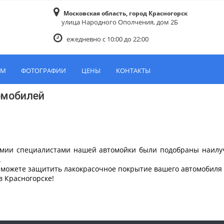
Московская область, город Красногорск
улица Народного Ополчения, дом 2Б
ежедневно с 10:00 до 22:00
АМ
ФОТОГРАФИИ
ЦЕНЫ
КОНТАКТЫ
омобилей
химии специалистами нашей автомойки были подобраны наил
.
 можете защитить лакокрасочное покрытие вашего автомобиля н
в Красногорске!