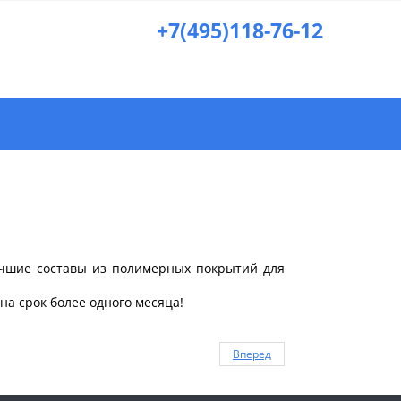
+7(495)118-76-12
учшие составы из полимерных покрытий для
а срок более одного месяца!
Вперед