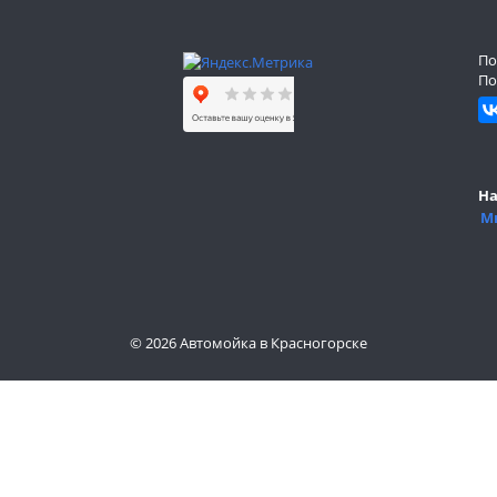
По
По
На
Мы
© 2026 Автомойка в Красногорске